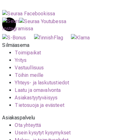
Silmäasema
Toimipaikat
Yritys
Vastuullisuus
Töihin meille
Yhteys- ja laskutustiedot
Laatu ja omavalvonta
Asiakastyytyväisyys
Tietosuoja ja evästeet
Asiakaspalvelu
Ota yhteyttä
Usein kysytyt kysymykset