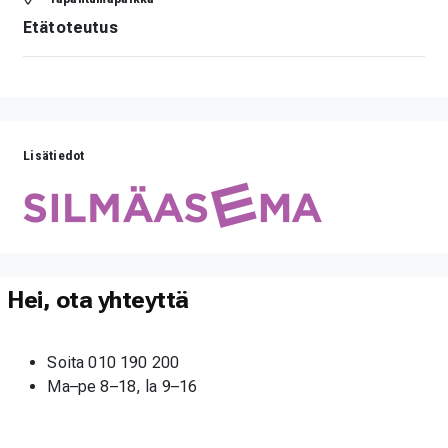
Etätoteutus
Lisätiedot
Hei, ota yhteyttä
Soita 010 190 200
Ma–pe 8–18, la 9–16